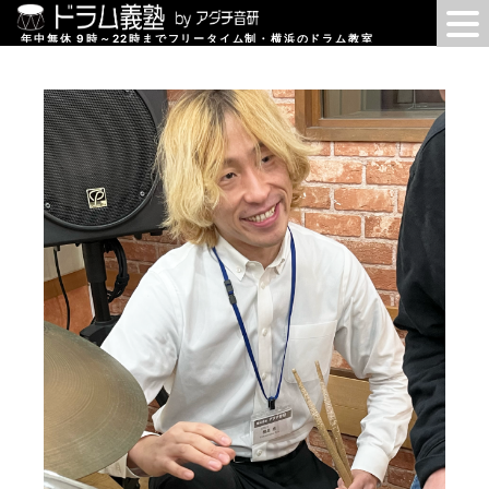
年中無休 9時～22時までフリータイム制・横浜のドラム教室