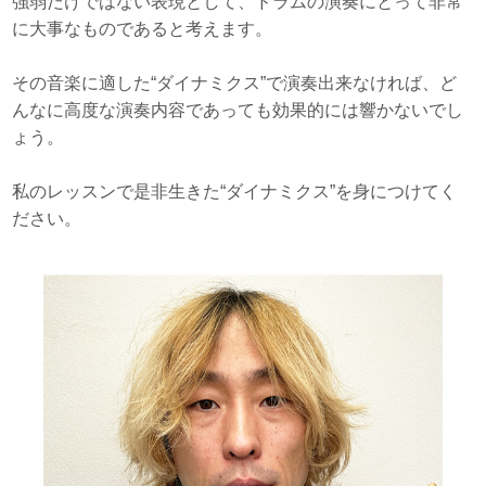
強弱だけではない表現として、ドラムの演奏にとって非常
に大事なものであると考えます。
その音楽に適した“ダイナミクス”で演奏出来なければ、ど
んなに高度な演奏内容であっても効果的には響かないでし
ょう。
私のレッスンで是非生きた“ダイナミクス”を身につけてく
ださい。