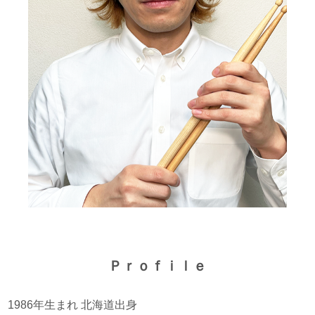
Ｐｒｏｆｉｌｅ
1986年生まれ 北海道出身