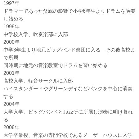
1997年
ドラマーであった父親の影響で小学6年生よりドラムを演奏
し始める
1998年
中学校入学、吹奏楽部に入部
2000年
中学3年生より地元ビッグバンド楽団に入る その後高校ま
で所属
同時期に地元の音楽教室でドラムを習い始める
2001年
高校入学、軽音サークルに入部
ハイスタンダードやグリーンデイなどパンクを中心に演奏
する
2004年
大学入学、ビッグバンドとJazz研に所属し演奏に明け暮れ
る
2008年
大学卒業後、音楽の専門学校であるメーザーハウスに入学