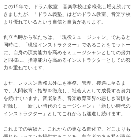
この15年で、ドラム教室、音楽学校は多様化し増え続けて
きましたが、「ドラム義塾」はどのドラム教室、音楽学校
より優れているという自信と自負があります。
創立当時から私たちは、「現役ミュージシャン」であると
同時に、「現役インストラクター」であることをモットー
に、自身の演奏能力を高めるミュージシャンとしての努力
と同様に、指導能力を高めるインストラクターとしての努
力を重ねています。
また、レッスン業務以外にも事務、管理、接遇に至るま
で、人間教育・指導を徹底し、社会人として成長する努力
を続けています。音楽業界、音楽教育業界の悪しき習慣を
排除し、「新しい時代のミュージシャン」「新しい時代の
インストラクター」としてこれからも邁進し続けます。
これまでの実績と、これからの更なる進化で、どこよりも
優れたレッスンを提供することを、創立者である私が責任