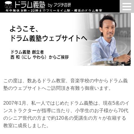
年中無休 9時～22時までフリータイム制・横浜のドラム教室
この度は、数あるドラム教室、音楽学校の中からドラム義
塾のウェブサイトへご訪問頂き有難う御座います。
2007年1月、私一人ではじめたドラム義塾は、現在5名のイ
ンストラクターが指導に当たり、小学生のお子様から70代
のシニア世代の方まで約120名の受講生の方々が在籍する
教室に成長しました。