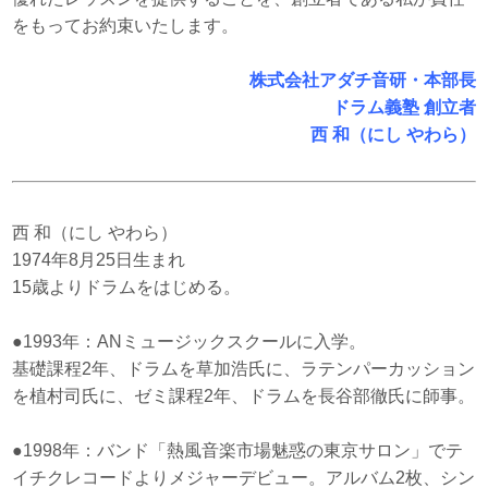
をもってお約束いたします。
株式会社アダチ音研・本部長
ドラム義塾 創立者
西 和（にし やわら）
西 和（にし やわら）
1974年8月25日生まれ
15歳よりドラムをはじめる。
●1993年：ANミュージックスクールに入学。
基礎課程2年、ドラムを草加浩氏に、ラテンパーカッション
を植村司氏に、ゼミ課程2年、ドラムを長谷部徹氏に師事。
●1998年：バンド「熱風音楽市場魅惑の東京サロン」でテ
イチクレコードよりメジャーデビュー。アルバム2枚、シン